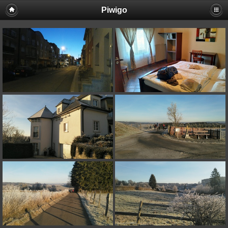
Piwigo