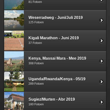
81 Fotoen
Weserradweg - Juni/Juli 2019
125 Fotoen
Kigali Marathon - Juni 2019
37 Fotoen
Kenya, Massai Mara - Mee 2019
308 Fotoen
Uganda/Rwanda/Kenya - 05/19
289 Fotoen
Sugiez/Murten - Abr 2019
180 Fotoen