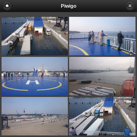
Piwigo