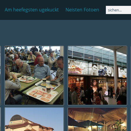
Am heefegsten ugekuckt
Neisten Fotoen