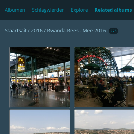
Albumen
Schlagwierder
Explore
Related albums
Staartsäit
/
2016
/
Rwanda-Rees - Mee 2016
275