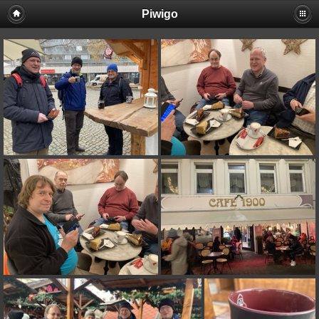
Piwigo