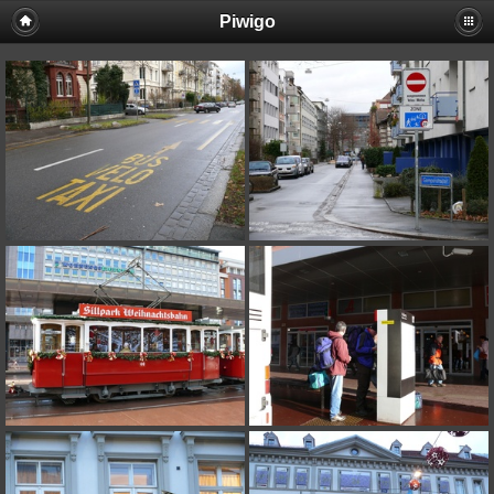
Piwigo