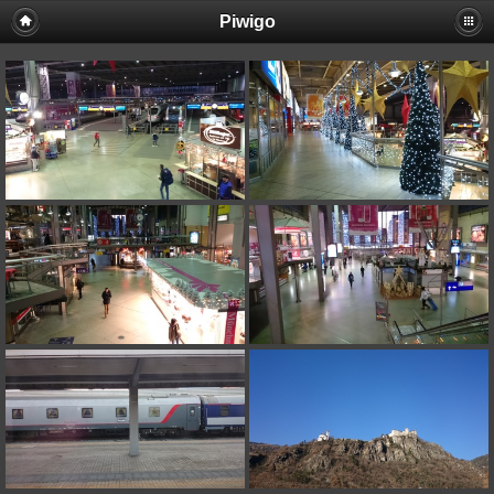
Piwigo