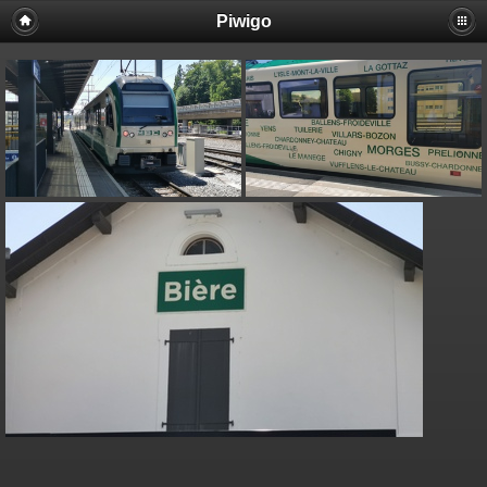
Piwigo