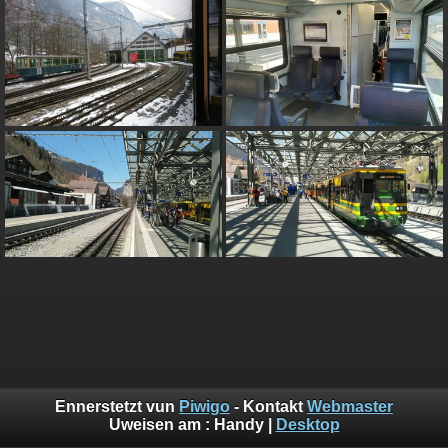
Ennerstetzt vun
Piwigo
- Kontakt
Webmaster
Uweisen am :
Handy
|
Desktop