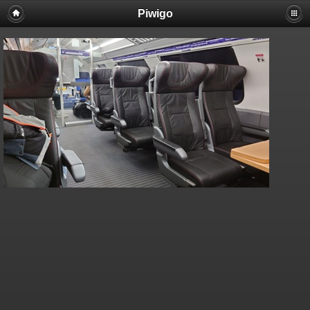
Piwigo